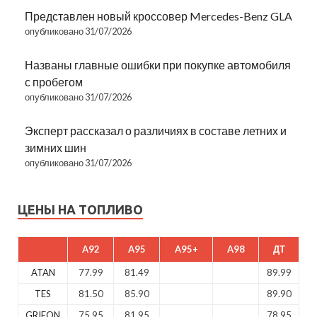
Представлен новый кроссовер Mercedes-Benz GLA
опубликовано 31/07/2026
Названы главные ошибки при покупке автомобиля
с пробегом
опубликовано 31/07/2026
Эксперт рассказал о различиях в составе летних и
зимних шин
опубликовано 31/07/2026
ЦЕНЫ НА ТОПЛИВО
A92
A95
A95+
A98
ДТ
ATAN
77.99
81.49
89.99
TES
81.50
85.90
89.90
GRIFON
75.95
81.95
78.95