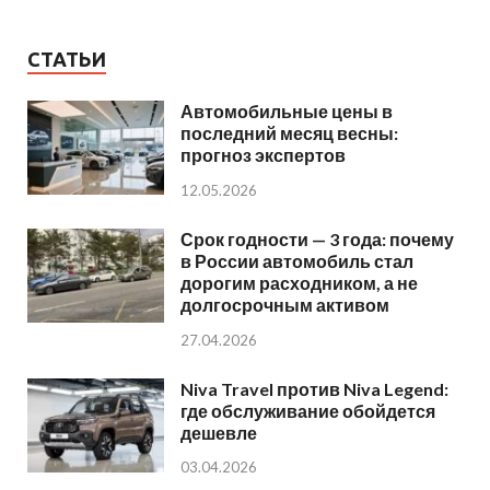
СТАТЬИ
Автомобильные цены в
последний месяц весны:
прогноз экспертов
12.05.2026
Срок годности — 3 года: почему
в России автомобиль стал
дорогим расходником, а не
долгосрочным активом
27.04.2026
Niva Travel против Niva Legend:
где обслуживание обойдется
дешевле
03.04.2026