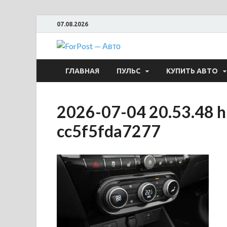
07.08.2026
ForPost —
ГЛАВНАЯ
ПУЛЬС
КУПИТЬ АВТО
2026-07-04 20.53.48 h
cc5f5fda7277