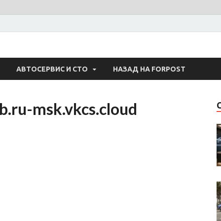
 Авто
АВТОСЕРВИС И СТО
НАЗАД НА FORPOST
b.ru-msk.vkcs.cloud