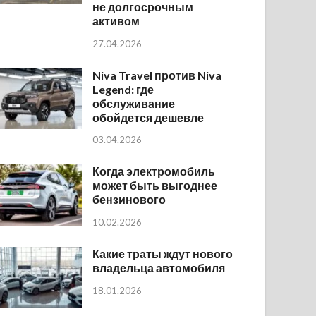
не долгосрочным
активом
27.04.2026
Niva Travel против Niva
Legend: где
обслуживание
обойдется дешевле
03.04.2026
Когда электромобиль
может быть выгоднее
бензинового
10.02.2026
Какие траты ждут нового
владельца автомобиля
18.01.2026