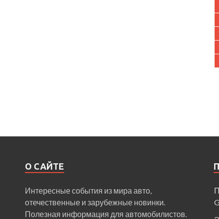
О САЙТЕ
Интересные события из мира авто,
П
отечественные и зарубежные новинки.
Полезная информация для автомобилистов.