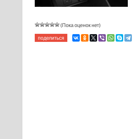
(Пока оценок нет)
поделиться