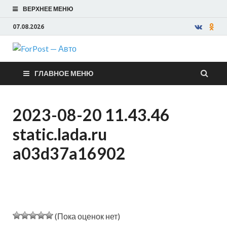
ВЕРХНЕЕ МЕНЮ
07.08.2026
ForPost —
ГЛАВНОЕ МЕНЮ
Авто
2023-08-20 11.43.46
static.lada.ru
a03d37a16902
(Пока оценок нет)