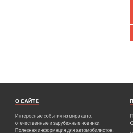
О САЙТЕ
Интересные события из мира авто,
П
отечественные и зарубежные новинки.
Полезная информация для автомобилистов.