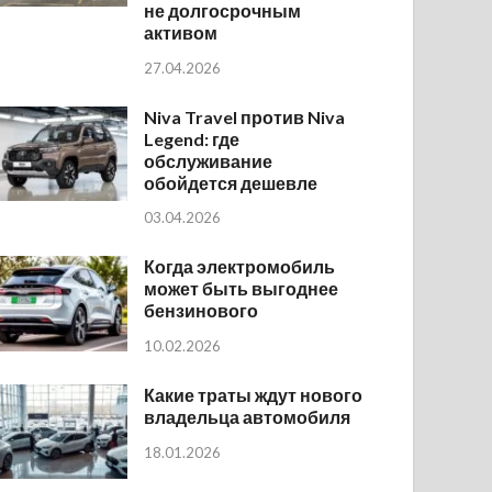
не долгосрочным
активом
27.04.2026
Niva Travel против Niva
Legend: где
обслуживание
обойдется дешевле
03.04.2026
Когда электромобиль
может быть выгоднее
бензинового
10.02.2026
Какие траты ждут нового
владельца автомобиля
18.01.2026