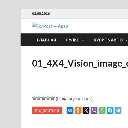
08.08.2026
ForPost —
ГЛАВНАЯ
ПУЛЬС
КУПИТЬ АВТО
01_4X4_Vision_image_
(Пока оценок нет)
поделиться