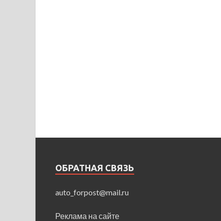
ОБРАТНАЯ СВЯЗЬ
auto_forpost@mail.ru
Реклама на сайте