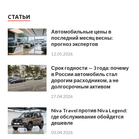
СТАТЬИ
Автомобильные цены в
последний месяц весны:
прогноз экспертов
12.05.2026
Срок годности — 3 года: почему
в России автомобиль стал
дорогим расходником, а не
долгосрочным активом
27.04.2026
Niva Travel против Niva Legend:
где обслуживание обойдется
дешевле
03.04.2026