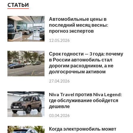
СТАТЬИ
Автомобильные цены в
последний месяц весны:
прогноз экспертов
12.05.2026
Срок годности — 3 года: почему
в России автомобиль стал
дорогим расходником, а не
долгосрочным активом
27.04.2026
Niva Travel против Niva Legend:
где обслуживание обойдется
дешевле
03.04.2026
Когда электромобиль может