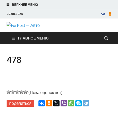
ВЕРХНЕЕ МЕНЮ
09.08.2026
ForPost —
ГЛАВНОЕ МЕНЮ
Авто
478
(Пока оценок нет)
поделиться