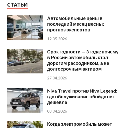
СТАТЬИ
Автомобильные цены в
последний месяц весны:
прогноз экспертов
12.05.2026
Срок годности — 3 года: почему
в России автомобиль стал
дорогим расходником, а не
долгосрочным активом
27.04.2026
Niva Travel против Niva Legend:
где обслуживание обойдется
дешевле
03.04.2026
Когда электромобиль может