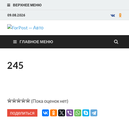
ВЕРХНЕЕ МЕНЮ
09.08.2026
ForPost —
ГЛАВНОЕ МЕНЮ
Авто
245
(Пока оценок нет)
поделиться