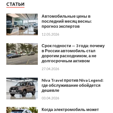
СТАТЬИ
Автомобильные цены в
последний месяц весны:
прогноз экспертов
12.05.2026
Срок годности — 3 года: почему
в России автомобиль стал
дорогим расходником, а не
долгосрочным активом
27.04.2026
Niva Travel против Niva Legend:
где обслуживание обойдется
дешевле
03.04.2026
Когда электромобиль может