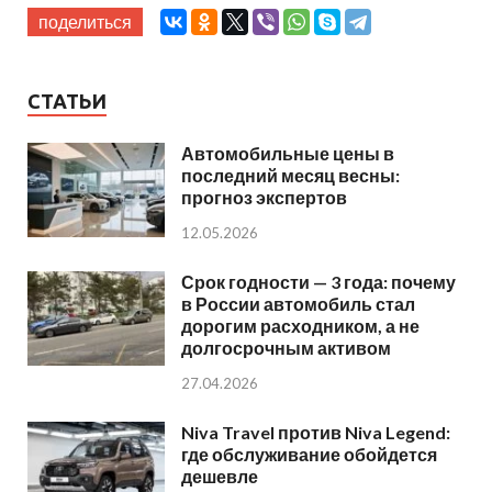
поделиться
СТАТЬИ
Автомобильные цены в
последний месяц весны:
прогноз экспертов
12.05.2026
Срок годности — 3 года: почему
в России автомобиль стал
дорогим расходником, а не
долгосрочным активом
27.04.2026
Niva Travel против Niva Legend:
где обслуживание обойдется
дешевле