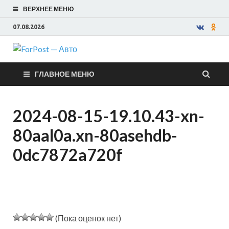
ВЕРХНЕЕ МЕНЮ
07.08.2026
ForPost —
ГЛАВНОЕ МЕНЮ
Авто
2024-08-15-19.10.43-xn-
80aal0a.xn-80asehdb-
0dc7872a720f
(Пока оценок нет)