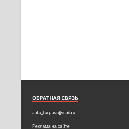
ОБРАТНАЯ СВЯЗЬ
auto_forpost@mail.ru
Реклама на сайте