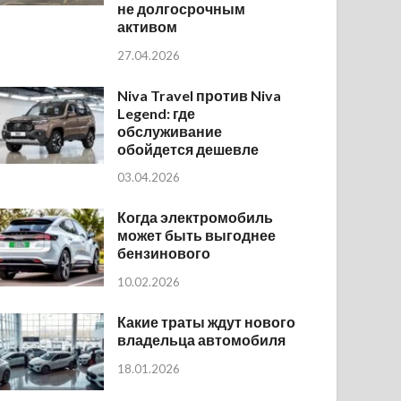
не долгосрочным
активом
27.04.2026
Niva Travel против Niva
Legend: где
обслуживание
обойдется дешевле
03.04.2026
Когда электромобиль
может быть выгоднее
бензинового
10.02.2026
Какие траты ждут нового
владельца автомобиля
18.01.2026