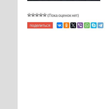
(Пока оценок нет)
поделиться