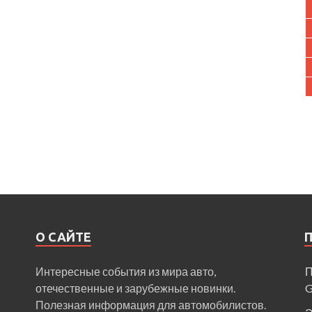
О САЙТЕ
Интересные события из мира авто,
П
отечественные и зарубежные новинки.
Полезная информация для автомобилистов.