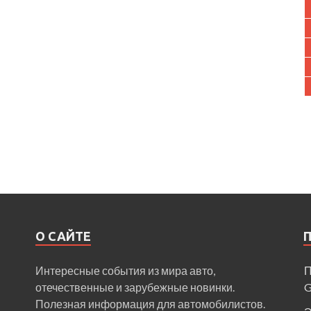
О САЙТЕ
Интересные события из мира авто,
П
отечественные и зарубежные новинки.
Полезная информация для автомобилистов.