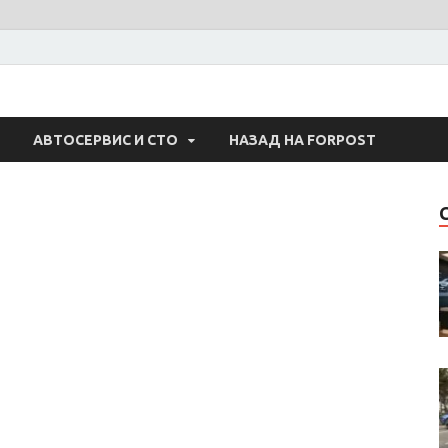
 Авто
АВТОСЕРВИС И СТО
НАЗАД НА FORPOST