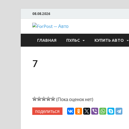
08.08.2026
ForPost —
ГЛАВНАЯ
ПУЛЬС
КУПИТЬ АВТО
7
(Пока оценок нет)
поделиться