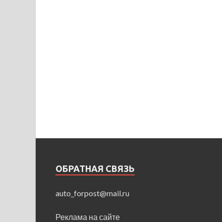
ОБРАТНАЯ СВЯЗЬ
auto_forpost@mail.ru
Реклама на сайте