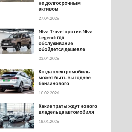
не долгосрочным
активом
27.04.2026
Niva Travel против Niva
Legend: где
обслуживание
обойдется дешевле
03.04.2026
Когда электромобиль
может быть выгоднее
бензинового
10.02.2026
Какие траты ждут нового
владельца автомобиля
18.01.2026