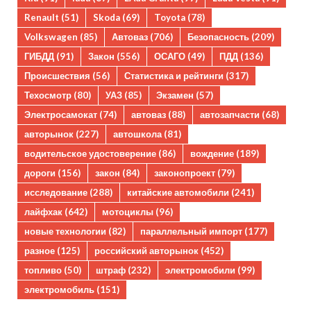
Renault
(51)
Skoda
(69)
Toyota
(78)
Volkswagen
(85)
Автоваз
(706)
Безопасность
(209)
ГИБДД
(91)
Закон
(556)
ОСАГО
(49)
ПДД
(136)
Происшествия
(56)
Статистика и рейтинги
(317)
Техосмотр
(80)
УАЗ
(85)
Экзамен
(57)
Электросамокат
(74)
автоваз
(88)
автозапчасти
(68)
авторынок
(227)
автошкола
(81)
водительское удостоверение
(86)
вождение
(189)
дороги
(156)
закон
(84)
законопроект
(79)
исследование
(288)
китайские автомобили
(241)
лайфхак
(642)
мотоциклы
(96)
новые технологии
(82)
параллельный импорт
(177)
разное
(125)
российский авторынок
(452)
топливо
(50)
штраф
(232)
электромобили
(99)
электромобиль
(151)