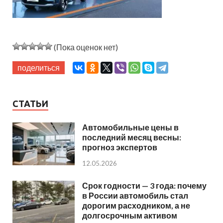
(Пока оценок нет)
поделиться
СТАТЬИ
Автомобильные цены в
последний месяц весны:
прогноз экспертов
12.05.2026
Срок годности — 3 года: почему
в России автомобиль стал
дорогим расходником, а не
долгосрочным активом