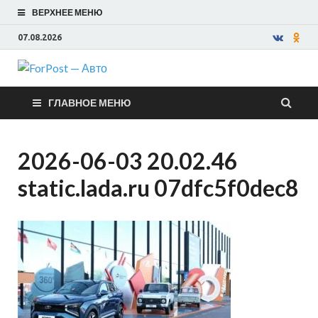
ВЕРХНЕЕ МЕНЮ
07.08.2026
ForPost —
ГЛАВНОЕ МЕНЮ
Авто
2026-06-03 20.02.46
static.lada.ru 07dfc5f0dec8