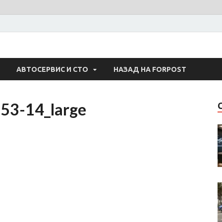
 Авто
АВТОСЕРВИС И СТО
НАЗАД НА FORPOST
53-14_large