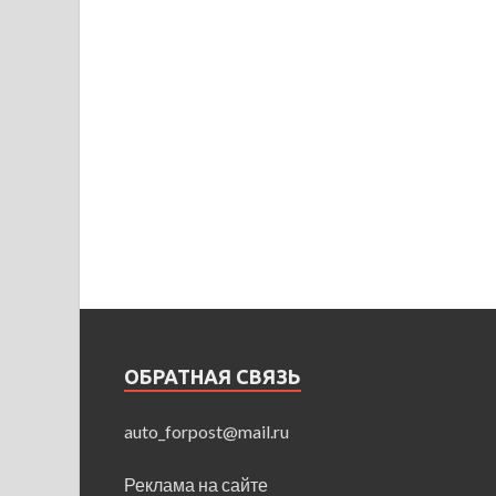
ОБРАТНАЯ СВЯЗЬ
auto_forpost@mail.ru
Реклама на сайте