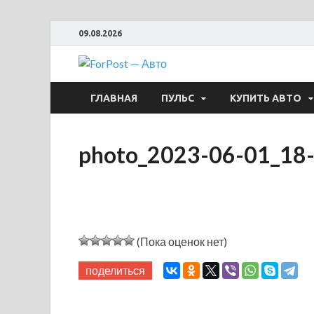
09.08.2026
ForPost —
ГЛАВНАЯ
ПУЛЬС
КУПИТЬ АВТО
photo_2023-06-01_18-
(Пока оценок нет)
поделиться