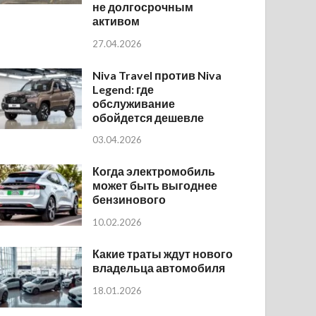
не долгосрочным
активом
27.04.2026
Niva Travel против Niva
Legend: где
обслуживание
обойдется дешевле
03.04.2026
Когда электромобиль
может быть выгоднее
бензинового
10.02.2026
Какие траты ждут нового
владельца автомобиля
18.01.2026