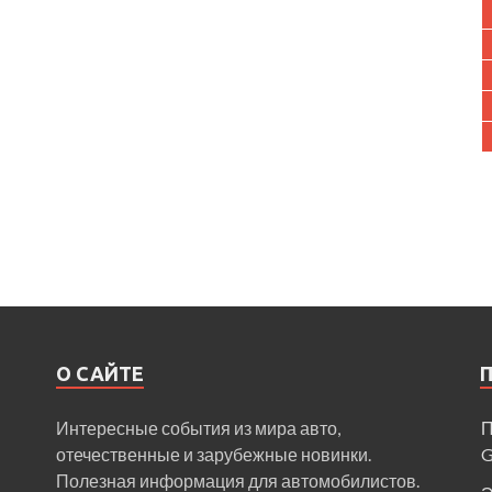
О САЙТЕ
Интересные события из мира авто,
П
отечественные и зарубежные новинки.
Полезная информация для автомобилистов.