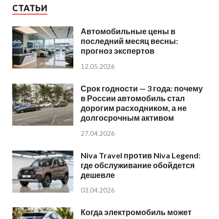
СТАТЬИ
Автомобильные цены в
последний месяц весны:
прогноз экспертов
12.05.2026
Срок годности — 3 года: почему
в России автомобиль стал
дорогим расходником, а не
долгосрочным активом
27.04.2026
Niva Travel против Niva Legend:
где обслуживание обойдется
дешевле
03.04.2026
Когда электромобиль может