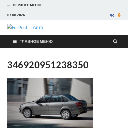
ВЕРХНЕЕ МЕНЮ
07.08.2026
ForPost —
ГЛАВНОЕ МЕНЮ
Авто
346920951238350