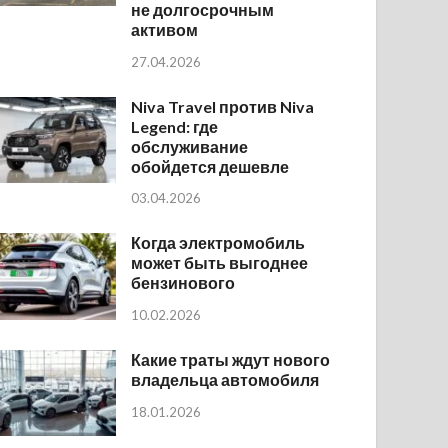
не долгосрочным
активом
27.04.2026
Niva Travel против Niva
Legend: где
обслуживание
обойдется дешевле
03.04.2026
Когда электромобиль
может быть выгоднее
бензинового
10.02.2026
Какие траты ждут нового
владельца автомобиля
18.01.2026