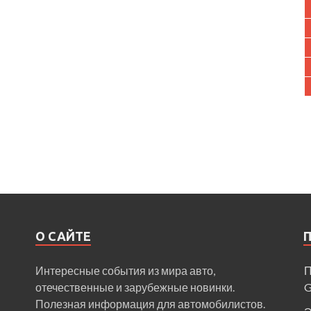
О САЙТЕ
Интересные события из мира авто,
П
отечественные и зарубежные новинки.
Полезная информация для автомобилистов.