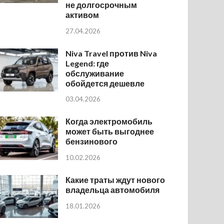
не долгосрочным
активом
27.04.2026
Niva Travel против Niva
Legend: где
обслуживание
обойдется дешевле
03.04.2026
Когда электромобиль
может быть выгоднее
бензинового
10.02.2026
Какие траты ждут нового
владельца автомобиля
18.01.2026