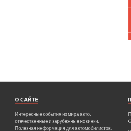
О САЙТЕ
Интересные события из мира авто,
П
отечественные и зарубежные новинки.
Полезная информация для автомобилистов.