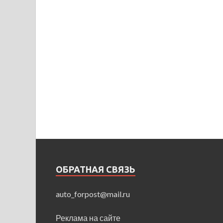
ОБРАТНАЯ СВЯЗЬ
auto_forpost@mail.ru
Реклама на сайте