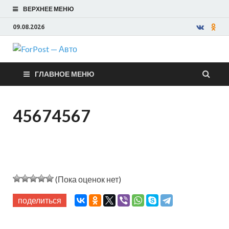
ВЕРХНЕЕ МЕНЮ
09.08.2026
ForPost —
ГЛАВНОЕ МЕНЮ
Авто
45674567
(Пока оценок нет)
поделиться