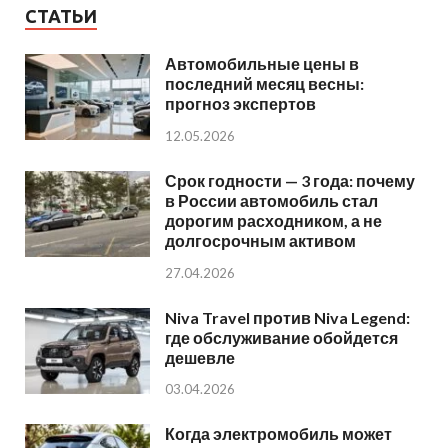
СТАТЬИ
Автомобильные цены в
последний месяц весны:
прогноз экспертов
12.05.2026
Срок годности — 3 года: почему
в России автомобиль стал
дорогим расходником, а не
долгосрочным активом
27.04.2026
Niva Travel против Niva Legend:
где обслуживание обойдется
дешевле
03.04.2026
Когда электромобиль может