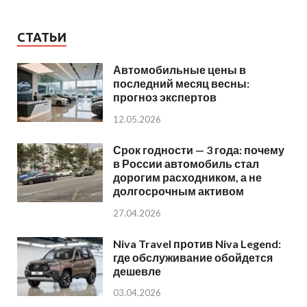
СТАТЬИ
Автомобильные цены в
последний месяц весны:
прогноз экспертов
12.05.2026
Срок годности — 3 года: почему
в России автомобиль стал
дорогим расходником, а не
долгосрочным активом
27.04.2026
Niva Travel против Niva Legend:
где обслуживание обойдется
дешевле
03.04.2026