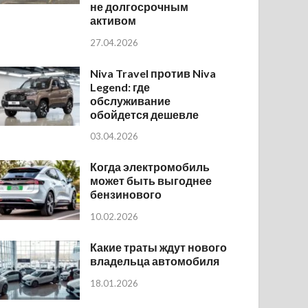
не долгосрочным
активом
27.04.2026
Niva Travel против Niva
Legend: где
обслуживание
обойдется дешевле
03.04.2026
Когда электромобиль
может быть выгоднее
бензинового
10.02.2026
Какие траты ждут нового
владельца автомобиля
18.01.2026