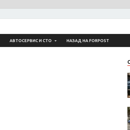
 Авто
АВТОСЕРВИС И СТО
НАЗАД НА FORPOST