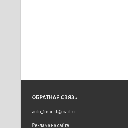
ОБРАТНАЯ СВЯЗЬ
auto_forpost@mail.ru
Реклама на сайте