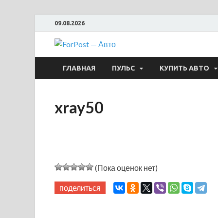
09.08.2026
ForPost —
ГЛАВНАЯ
ПУЛЬС
КУПИТЬ АВТО
xray50
(Пока оценок нет)
поделиться