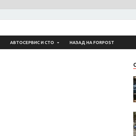
 Авто
АВТОСЕРВИС И СТО
НАЗАД НА FORPOST