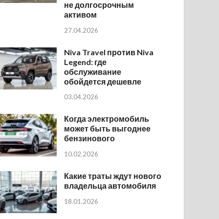
не долгосрочным
активом
27.04.2026
Niva Travel против Niva
Legend: где
обслуживание
обойдется дешевле
03.04.2026
Когда электромобиль
может быть выгоднее
бензинового
10.02.2026
Какие траты ждут нового
владельца автомобиля
18.01.2026