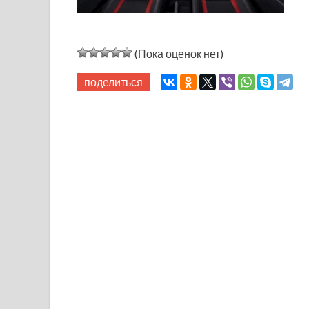
(Пока оценок нет)
поделиться