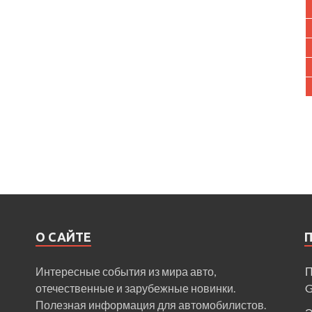
О САЙТЕ
Интересные события из мира авто,
П
отечественные и зарубежные новинки.
Полезная информация для автомобилистов.