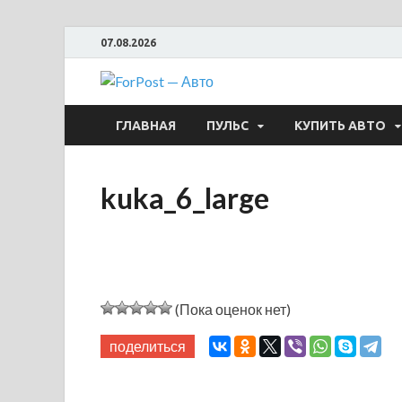
07.08.2026
ForPost —
ГЛАВНАЯ
ПУЛЬС
КУПИТЬ АВТО
kuka_6_large
(Пока оценок нет)
поделиться