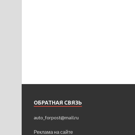
ОБРАТНАЯ СВЯЗЬ
auto_forpost@mail.ru
Реклама на сайте