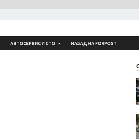
 Авто
АВТОСЕРВИС И СТО
НАЗАД НА FORPOST