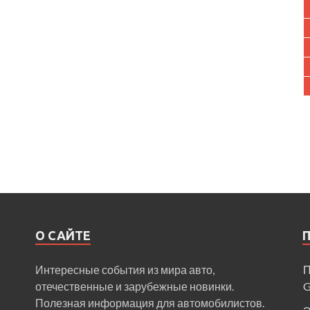
О САЙТЕ
Интересные события из мира авто,
П
отечественные и зарубежные новинки.
Полезная информация для автомобилистов.