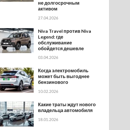
не долгосрочным
активом
27.04.2026
Niva Travel против Niva
Legend: где
обслуживание
обойдется дешевле
03.04.2026
Когда электромобиль
может быть выгоднее
бензинового
10.02.2026
Какие траты ждут нового
владельца автомобиля
18.01.2026