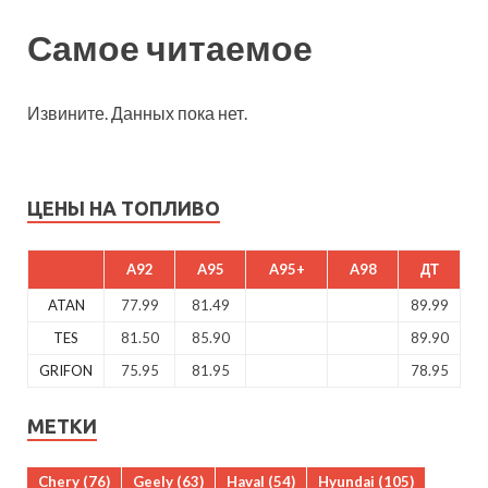
Самое читаемое
Извините. Данных пока нет.
ЦЕНЫ НА ТОПЛИВО
A92
A95
A95+
A98
ДТ
ATAN
77.99
81.49
89.99
TES
81.50
85.90
89.90
GRIFON
75.95
81.95
78.95
МЕТКИ
Chery
(76)
Geely
(63)
Haval
(54)
Hyundai
(105)