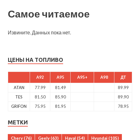
Самое читаемое
Извините. Данных пока нет.
ЦЕНЫ НА ТОПЛИВО
A92
A95
A95+
A98
ДТ
ATAN
77.99
81.49
89.99
TES
81.50
85.90
89.90
GRIFON
75.95
81.95
78.95
МЕТКИ
Chery
(76)
Geely
(63)
Haval
(54)
Hyundai
(105)