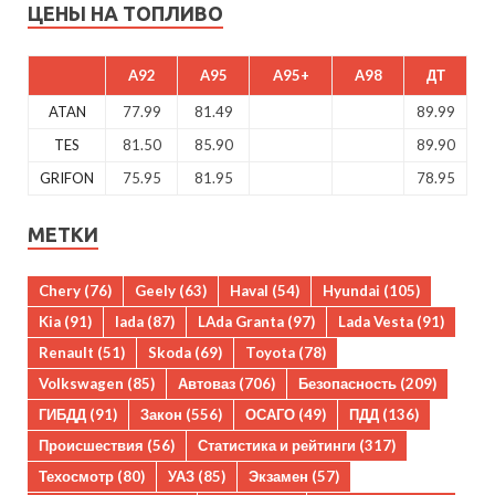
ЦЕНЫ НА ТОПЛИВО
A92
A95
A95+
A98
ДТ
ATAN
77.99
81.49
89.99
TES
81.50
85.90
89.90
GRIFON
75.95
81.95
78.95
МЕТКИ
Chery
(76)
Geely
(63)
Haval
(54)
Hyundai
(105)
Kia
(91)
lada
(87)
LAda Granta
(97)
Lada Vesta
(91)
Renault
(51)
Skoda
(69)
Toyota
(78)
Volkswagen
(85)
Автоваз
(706)
Безопасность
(209)
ГИБДД
(91)
Закон
(556)
ОСАГО
(49)
ПДД
(136)
Происшествия
(56)
Статистика и рейтинги
(317)
Техосмотр
(80)
УАЗ
(85)
Экзамен
(57)