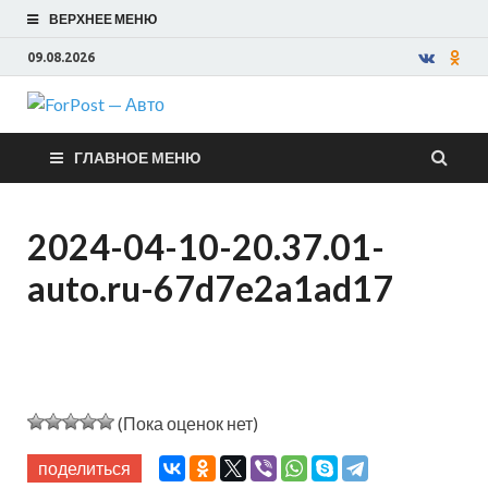
ВЕРХНЕЕ МЕНЮ
09.08.2026
ForPost —
ГЛАВНОЕ МЕНЮ
Авто
2024-04-10-20.37.01-
auto.ru-67d7e2a1ad17
(Пока оценок нет)
поделиться