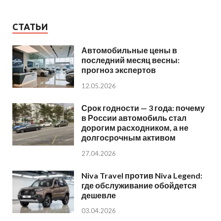
СТАТЬИ
Автомобильные цены в
последний месяц весны:
прогноз экспертов
12.05.2026
Срок годности — 3 года: почему
в России автомобиль стал
дорогим расходником, а не
долгосрочным активом
27.04.2026
Niva Travel против Niva Legend:
где обслуживание обойдется
дешевле
03.04.2026