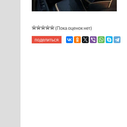
(Пока оценок нет)
поделиться