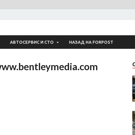
 Авто
АВТОСЕРВИС И СТО
НАЗАД НА FORPOST
www.bentleymedia.com