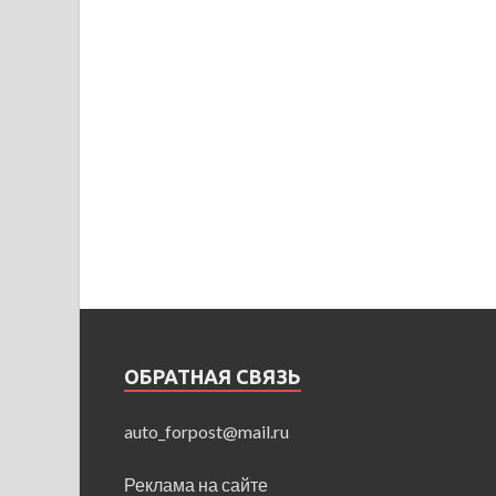
ОБРАТНАЯ СВЯЗЬ
auto_forpost@mail.ru
Реклама на сайте