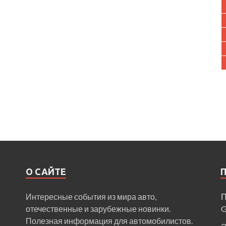
О САЙТЕ
Интересные события из мира авто,
П
отечественные и зарубежные новинки.
Полезная информация для автомобилистов.