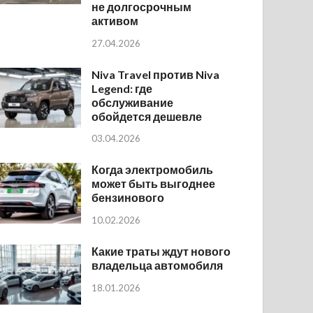
не долгосрочным
активом
27.04.2026
Niva Travel против Niva
Legend: где
обслуживание
обойдется дешевле
03.04.2026
Когда электромобиль
может быть выгоднее
бензинового
10.02.2026
Какие траты ждут нового
владельца автомобиля
18.01.2026