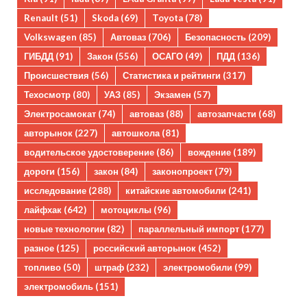
Renault
(51)
Skoda
(69)
Toyota
(78)
Volkswagen
(85)
Автоваз
(706)
Безопасность
(209)
ГИБДД
(91)
Закон
(556)
ОСАГО
(49)
ПДД
(136)
Происшествия
(56)
Статистика и рейтинги
(317)
Техосмотр
(80)
УАЗ
(85)
Экзамен
(57)
Электросамокат
(74)
автоваз
(88)
автозапчасти
(68)
авторынок
(227)
автошкола
(81)
водительское удостоверение
(86)
вождение
(189)
дороги
(156)
закон
(84)
законопроект
(79)
исследование
(288)
китайские автомобили
(241)
лайфхак
(642)
мотоциклы
(96)
новые технологии
(82)
параллельный импорт
(177)
разное
(125)
российский авторынок
(452)
топливо
(50)
штраф
(232)
электромобили
(99)
электромобиль
(151)