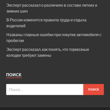
Эксперт рассказал о различиях в составе летних и
зимних шин
В России изменятся правила труда и отдыха
водителей
Названы главные ошибки при покупке автомобиля с
пробегом
Эксперт рассказал, как понять, что тормозные
колодки требуют замены
ПОИСК