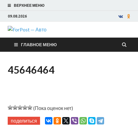
ВЕРХНЕЕ МЕНЮ
09.08.2026
ForPost —
ГЛАВНОЕ МЕНЮ
Авто
45646464
(Пока оценок нет)
поделиться