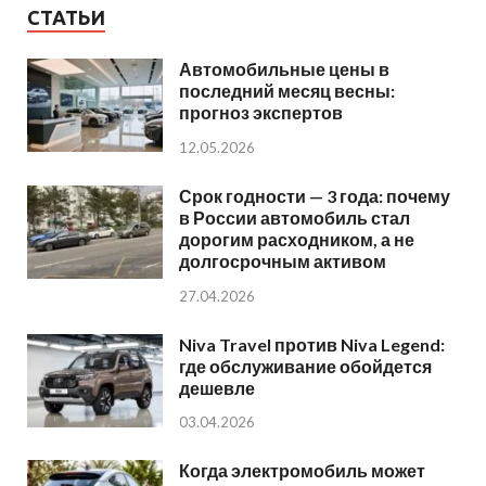
СТАТЬИ
Автомобильные цены в
последний месяц весны:
прогноз экспертов
12.05.2026
Срок годности — 3 года: почему
в России автомобиль стал
дорогим расходником, а не
долгосрочным активом
27.04.2026
Niva Travel против Niva Legend:
где обслуживание обойдется
дешевле
03.04.2026
Когда электромобиль может