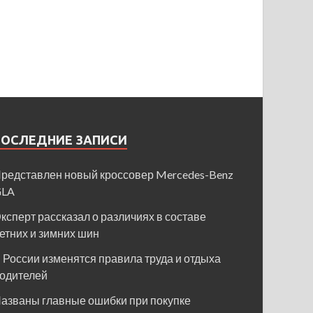
ПОСЛЕДНИЕ ЗАПИСИ
редставлен новый кроссовер Mercedes-Benz
GLA
ксперт рассказал о различиях в составе
етних и зимних шин
 России изменятся правила труда и отдыха
одителей
азваны главные ошибки при покупке