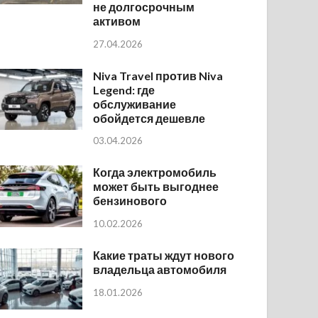
не долгосрочным
активом
27.04.2026
Niva Travel против Niva
Legend: где
обслуживание
обойдется дешевле
03.04.2026
Когда электромобиль
может быть выгоднее
бензинового
10.02.2026
Какие траты ждут нового
владельца автомобиля
18.01.2026