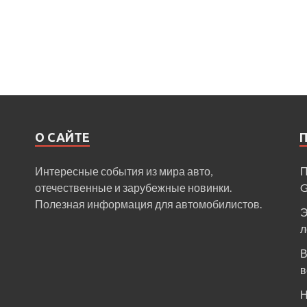
О САЙТЕ
Интересные события из мира авто,
П
отечественные и зарубежные новинки.
Полезная информация для автомобилистов.
Э
л
В
в
Н