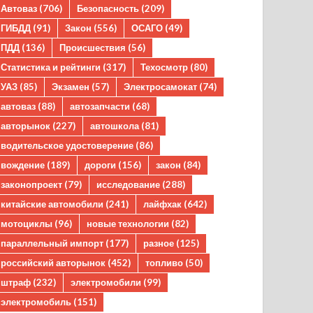
Автоваз
(706)
Безопасность
(209)
ГИБДД
(91)
Закон
(556)
ОСАГО
(49)
ПДД
(136)
Происшествия
(56)
Статистика и рейтинги
(317)
Техосмотр
(80)
УАЗ
(85)
Экзамен
(57)
Электросамокат
(74)
автоваз
(88)
автозапчасти
(68)
авторынок
(227)
автошкола
(81)
водительское удостоверение
(86)
вождение
(189)
дороги
(156)
закон
(84)
законопроект
(79)
исследование
(288)
китайские автомобили
(241)
лайфхак
(642)
мотоциклы
(96)
новые технологии
(82)
параллельный импорт
(177)
разное
(125)
российский авторынок
(452)
топливо
(50)
штраф
(232)
электромобили
(99)
электромобиль
(151)