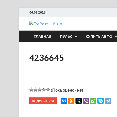
06.08.2026
ForPost —
ГЛАВНАЯ
ПУЛЬС
КУПИТЬ АВТО
4236645
(Пока оценок нет)
поделиться