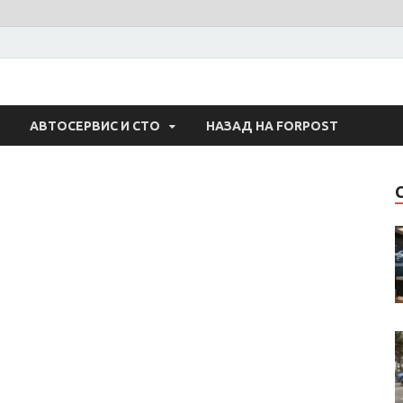
 Авто
АВТОСЕРВИС И СТО
НАЗАД НА FORPOST