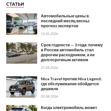
СТАТЬИ
Автомобильные цены в
последний месяц весны:
прогноз экспертов
12.05.2026
Срок годности — 3 года: почему
в России автомобиль стал
дорогим расходником, а не
долгосрочным активом
27.04.2026
Niva Travel против Niva Legend:
где обслуживание обойдется
дешевле
03.04.2026
Когда электромобиль может