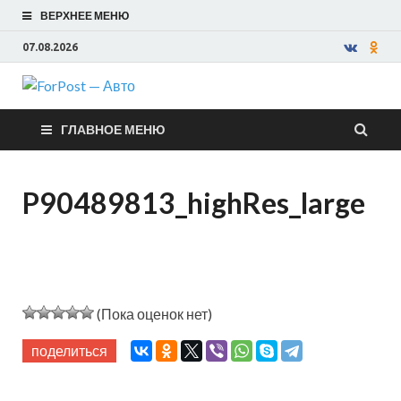
ВЕРХНЕЕ МЕНЮ
07.08.2026
ForPost —
ГЛАВНОЕ МЕНЮ
Авто
P90489813_highRes_large
(Пока оценок нет)
поделиться