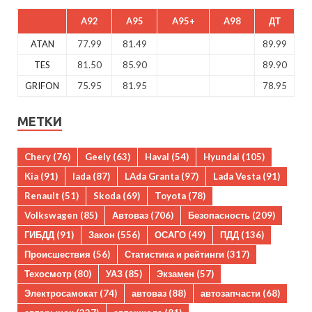
A92
A95
A95+
A98
ДТ
ATAN
77.99
81.49
89.99
TES
81.50
85.90
89.90
GRIFON
75.95
81.95
78.95
МЕТКИ
Chery
(76)
Geely
(63)
Haval
(54)
Hyundai
(105)
Kia
(91)
lada
(87)
LAda Granta
(97)
Lada Vesta
(91)
Renault
(51)
Skoda
(69)
Toyota
(78)
Volkswagen
(85)
Автоваз
(706)
Безопасность
(209)
ГИБДД
(91)
Закон
(556)
ОСАГО
(49)
ПДД
(136)
Происшествия
(56)
Статистика и рейтинги
(317)
Техосмотр
(80)
УАЗ
(85)
Экзамен
(57)
Электросамокат
(74)
автоваз
(88)
автозапчасти
(68)