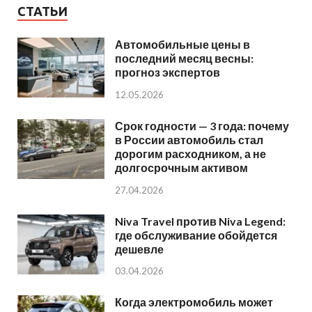
СТАТЬИ
Автомобильные цены в
последний месяц весны:
прогноз экспертов
12.05.2026
Срок годности — 3 года: почему
в России автомобиль стал
дорогим расходником, а не
долгосрочным активом
27.04.2026
Niva Travel против Niva Legend:
где обслуживание обойдется
дешевле
03.04.2026
Когда электромобиль может