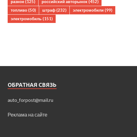
разное
(125)
российский авторынок
(452)
топливо
(50)
штраф
(232)
электромобили
(99)
электромобиль
(151)
ОБРАТНАЯ СВЯЗЬ
auto_forpost@mail.ru
Реклама на сайте