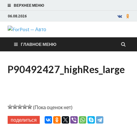
ВЕРХНЕЕ МЕНЮ
06.08.2026
ForPost —
ГЛАВНОЕ МЕНЮ
Авто
P90492427_highRes_large
(Пока оценок нет)
поделиться