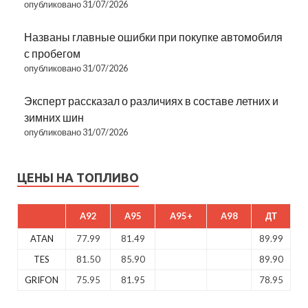
опубликовано 31/07/2026
Названы главные ошибки при покупке автомобиля
с пробегом
опубликовано 31/07/2026
Эксперт рассказал о различиях в составе летних и
зимних шин
опубликовано 31/07/2026
ЦЕНЫ НА ТОПЛИВО
A92
A95
A95+
A98
ДТ
ATAN
77.99
81.49
89.99
TES
81.50
85.90
89.90
GRIFON
75.95
81.95
78.95