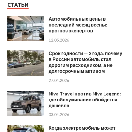
СТАТЬИ
Автомобильные цены в
последний месяц весны:
прогноз экспертов
12.05.2026
Срок годности — 3 года: почему
в России автомобиль стал
дорогим расходником, а не
долгосрочным активом
27.04.2026
Niva Travel против Niva Legend:
где обслуживание обойдется
дешевле
03.04.2026
Когда электромобиль может