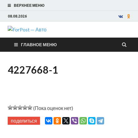
ВЕРХНЕЕ МЕНЮ
08.08.2026
ForPost —
ГЛАВНОЕ МЕНЮ
Авто
4227668-1
(Пока оценок нет)
поделиться