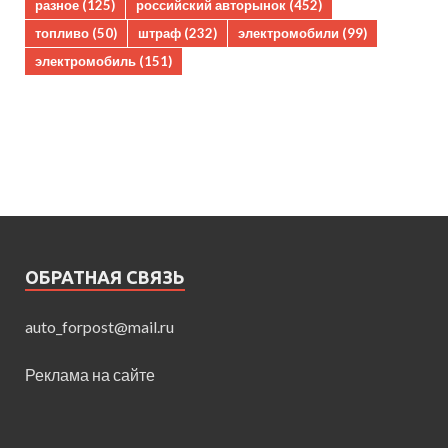
разное
(125)
российский авторынок
(452)
топливо
(50)
штраф
(232)
электромобили
(99)
электромобиль
(151)
ОБРАТНАЯ СВЯЗЬ
auto_forpost@mail.ru
Реклама на сайте