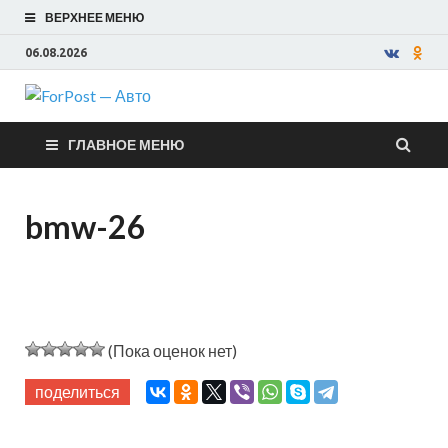
ВЕРХНЕЕ МЕНЮ
06.08.2026
ForPost —
ГЛАВНОЕ МЕНЮ
Авто
bmw-26
(Пока оценок нет)
поделиться