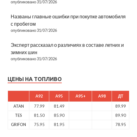
опубликовано 31/07/2026
Названы главные ошибки при покупке автомобиля
с пробегом
опубликовано 31/07/2026
Эксперт рассказал о различиях в составе летних и
зимних шин
опубликовано 31/07/2026
ЦЕНЫ НА ТОПЛИВО
A92
A95
A95+
A98
ДТ
ATAN
77.99
81.49
89.99
TES
81.50
85.90
89.90
GRIFON
75.95
81.95
78.95