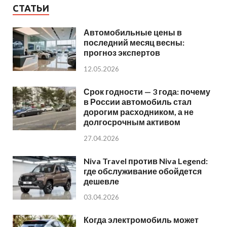
СТАТЬИ
Автомобильные цены в
последний месяц весны:
прогноз экспертов
12.05.2026
Срок годности — 3 года: почему
в России автомобиль стал
дорогим расходником, а не
долгосрочным активом
27.04.2026
Niva Travel против Niva Legend:
где обслуживание обойдется
дешевле
03.04.2026
Когда электромобиль может