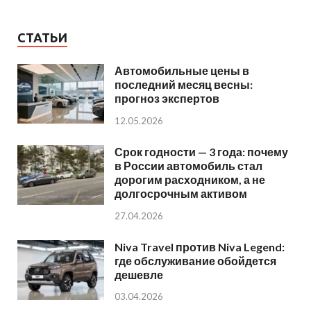
СТАТЬИ
Автомобильные цены в
последний месяц весны:
прогноз экспертов
12.05.2026
Срок годности — 3 года: почему
в России автомобиль стал
дорогим расходником, а не
долгосрочным активом
27.04.2026
Niva Travel против Niva Legend:
где обслуживание обойдется
дешевле
03.04.2026