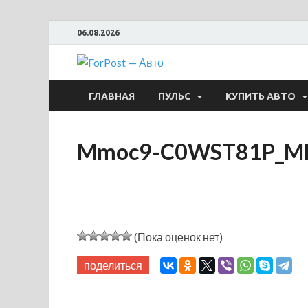
06.08.2026
ForPost —
ГЛАВНАЯ
ПУЛЬС
КУПИТЬ АВТО
Mmoc9-C0WST81P_M
(Пока оценок нет)
поделиться