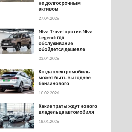
не долгосрочным
активом
27.04.2026
Niva Travel против Niva
Legend: где
обслуживание
обойдется дешевле
03.04.2026
Когда электромобиль
может быть выгоднее
бензинового
10.02.2026
Какие траты ждут нового
владельца автомобиля
18.01.2026