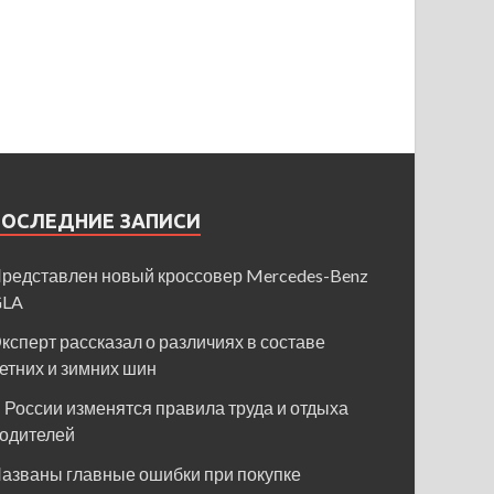
ПОСЛЕДНИЕ ЗАПИСИ
редставлен новый кроссовер Mercedes-Benz
GLA
ксперт рассказал о различиях в составе
етних и зимних шин
 России изменятся правила труда и отдыха
одителей
азваны главные ошибки при покупке