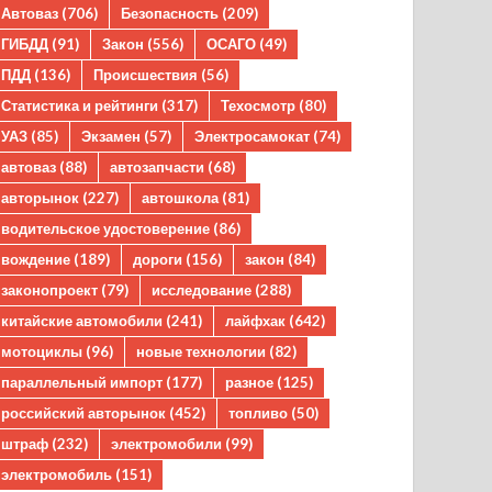
Автоваз
(706)
Безопасность
(209)
ГИБДД
(91)
Закон
(556)
ОСАГО
(49)
ПДД
(136)
Происшествия
(56)
Статистика и рейтинги
(317)
Техосмотр
(80)
УАЗ
(85)
Экзамен
(57)
Электросамокат
(74)
автоваз
(88)
автозапчасти
(68)
авторынок
(227)
автошкола
(81)
водительское удостоверение
(86)
вождение
(189)
дороги
(156)
закон
(84)
законопроект
(79)
исследование
(288)
китайские автомобили
(241)
лайфхак
(642)
мотоциклы
(96)
новые технологии
(82)
параллельный импорт
(177)
разное
(125)
российский авторынок
(452)
топливо
(50)
штраф
(232)
электромобили
(99)
электромобиль
(151)