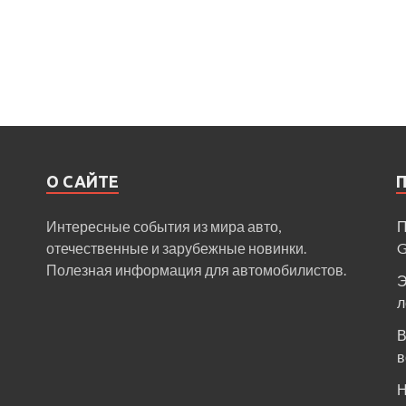
О САЙТЕ
Интересные события из мира авто,
П
отечественные и зарубежные новинки.
Полезная информация для автомобилистов.
Э
л
В
в
Н