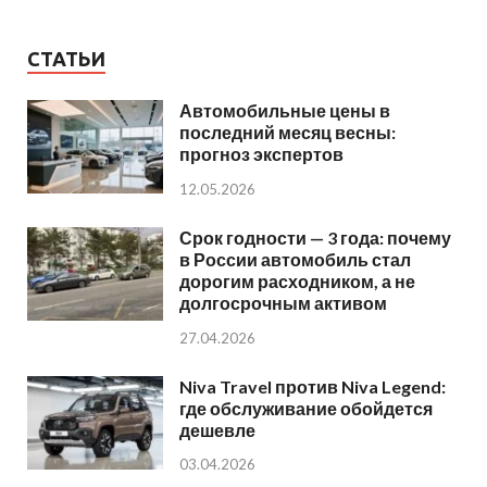
СТАТЬИ
Автомобильные цены в
последний месяц весны:
прогноз экспертов
12.05.2026
Срок годности — 3 года: почему
в России автомобиль стал
дорогим расходником, а не
долгосрочным активом
27.04.2026
Niva Travel против Niva Legend:
где обслуживание обойдется
дешевле
03.04.2026