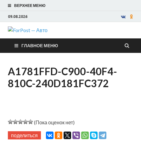
ВЕРХНЕЕ МЕНЮ
09.08.2026
ForPost —
ГЛАВНОЕ МЕНЮ
Авто
A1781FFD-C900-40F4-
810C-240D181FC372
(Пока оценок нет)
поделиться