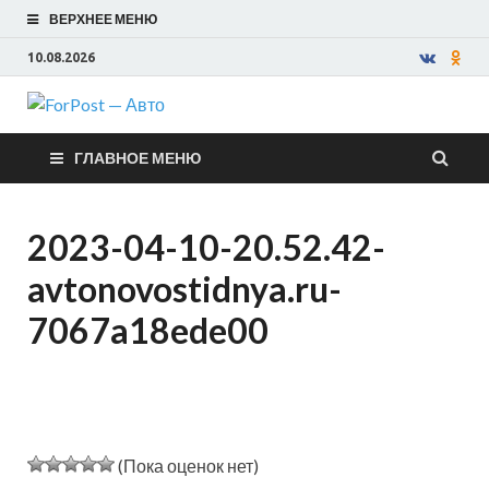
ВЕРХНЕЕ МЕНЮ
10.08.2026
ForPost —
ГЛАВНОЕ МЕНЮ
Авто
2023-04-10-20.52.42-
avtonovostidnya.ru-
7067a18ede00
(Пока оценок нет)