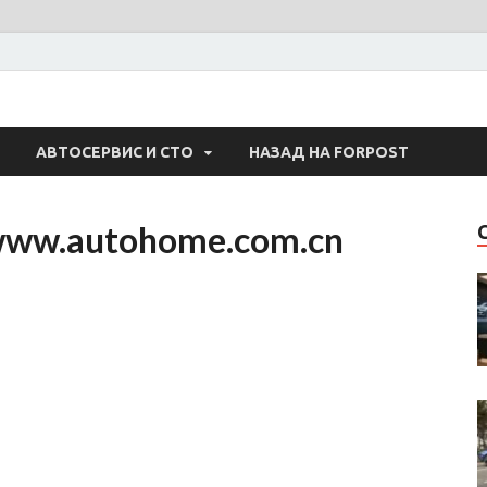
 Авто
АВТОСЕРВИС И СТО
НАЗАД НА FORPOST
www.autohome.com.cn