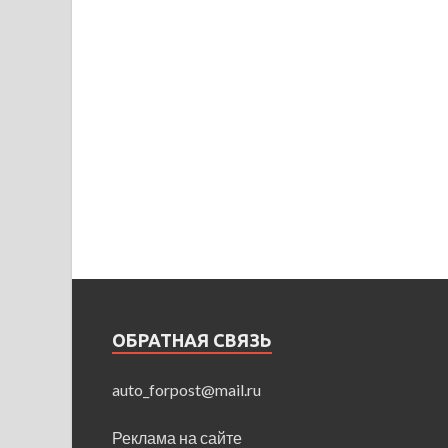
ОБРАТНАЯ СВЯЗЬ
auto_forpost@mail.ru
Реклама на сайте