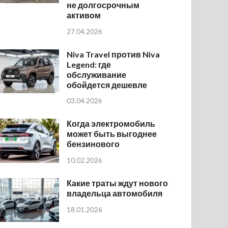
не долгосрочным
активом
27.04.2026
Niva Travel против Niva
Legend: где
обслуживание
обойдется дешевле
03.04.2026
Когда электромобиль
может быть выгоднее
бензинового
10.02.2026
Какие траты ждут нового
владельца автомобиля
18.01.2026