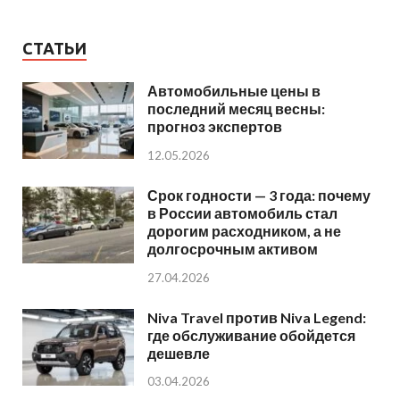
СТАТЬИ
Автомобильные цены в
последний месяц весны:
прогноз экспертов
12.05.2026
Срок годности — 3 года: почему
в России автомобиль стал
дорогим расходником, а не
долгосрочным активом
27.04.2026
Niva Travel против Niva Legend:
где обслуживание обойдется
дешевле
03.04.2026