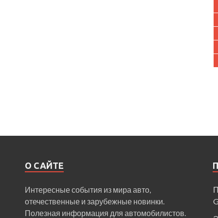
О САЙТЕ
Интересные события из мира авто,
П
отечественные и зарубежные новинки.
Полезная информация для автомобилистов.