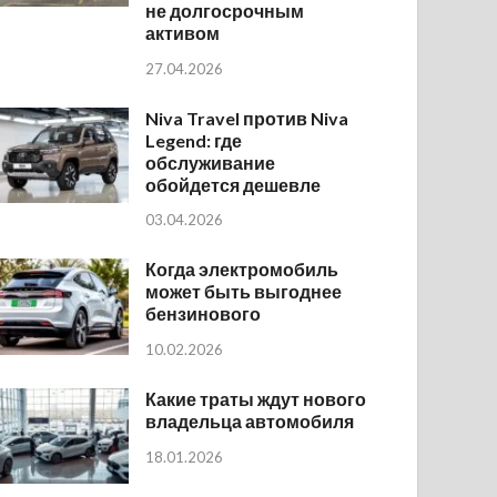
не долгосрочным
активом
27.04.2026
Niva Travel против Niva
Legend: где
обслуживание
обойдется дешевле
03.04.2026
Когда электромобиль
может быть выгоднее
бензинового
10.02.2026
Какие траты ждут нового
владельца автомобиля
18.01.2026