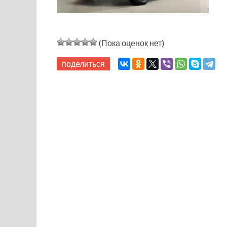
(Пока оценок нет)
поделиться