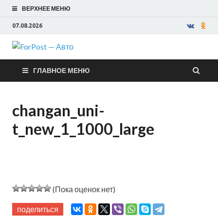
ВЕРХНЕЕ МЕНЮ
07.08.2026
ForPost —
ГЛАВНОЕ МЕНЮ
Авто
changan_uni-
t_new_1_1000_large
(Пока оценок нет)
поделиться