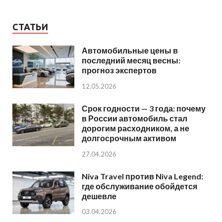
СТАТЬИ
Автомобильные цены в
последний месяц весны:
прогноз экспертов
12.05.2026
Срок годности — 3 года: почему
в России автомобиль стал
дорогим расходником, а не
долгосрочным активом
27.04.2026
Niva Travel против Niva Legend:
где обслуживание обойдется
дешевле
03.04.2026