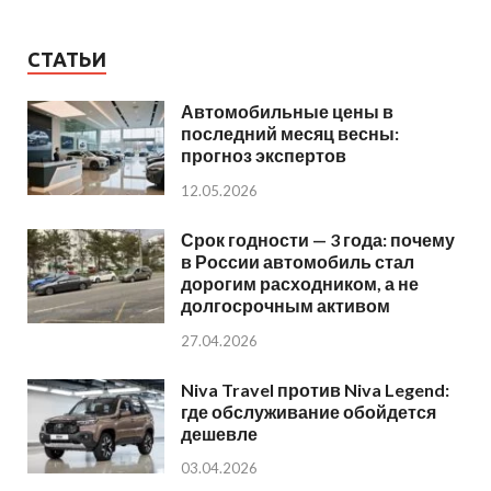
СТАТЬИ
Автомобильные цены в
последний месяц весны:
прогноз экспертов
12.05.2026
Срок годности — 3 года: почему
в России автомобиль стал
дорогим расходником, а не
долгосрочным активом
27.04.2026
Niva Travel против Niva Legend:
где обслуживание обойдется
дешевле
03.04.2026