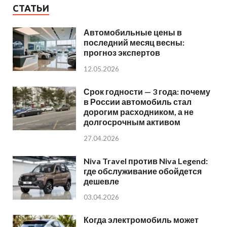
СТАТЬИ
Автомобильные цены в
последний месяц весны:
прогноз экспертов
12.05.2026
Срок годности — 3 года: почему
в России автомобиль стал
дорогим расходником, а не
долгосрочным активом
27.04.2026
Niva Travel против Niva Legend:
где обслуживание обойдется
дешевле
03.04.2026
Когда электромобиль может