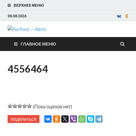
ВЕРХНЕЕ МЕНЮ
06.08.2026
ForPost —
ГЛАВНОЕ МЕНЮ
Авто
4556464
(Пока оценок нет)
поделиться