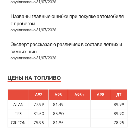
опубликовано 31/07/2026
Названы главные ошибки при покупке автомобиля
с пробегом
опубликовано 31/07/2026
Эксперт рассказал о различиях в составе летних и
зимних шин
опубликовано 31/07/2026
ЦЕНЫ НА ТОПЛИВО
A92
A95
A95+
A98
ДТ
ATAN
77.99
81.49
89.99
TES
81.50
85.90
89.90
GRIFON
75.95
81.95
78.95