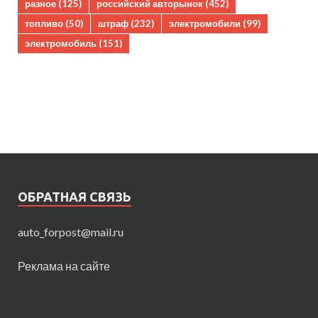
разное
(125)
российский авторынок
(452)
топливо
(50)
штраф
(232)
электромобили
(99)
электромобиль
(151)
ОБРАТНАЯ СВЯЗЬ
auto_forpost@mail.ru
Реклама на сайте