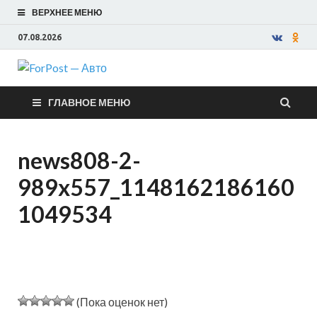
ВЕРХНЕЕ МЕНЮ
07.08.2026
ForPost —
ГЛАВНОЕ МЕНЮ
Авто
news808-2-
989x557_1148162186160
1049534
(Пока оценок нет)