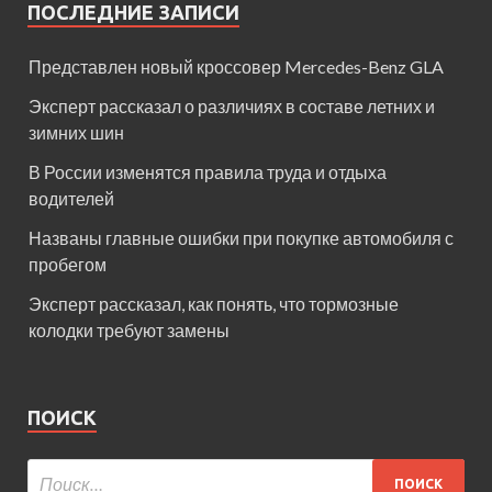
ПОСЛЕДНИЕ ЗАПИСИ
Представлен новый кроссовер Mercedes-Benz GLA
Эксперт рассказал о различиях в составе летних и
зимних шин
В России изменятся правила труда и отдыха
водителей
Названы главные ошибки при покупке автомобиля с
пробегом
Эксперт рассказал, как понять, что тормозные
колодки требуют замены
ПОИСК