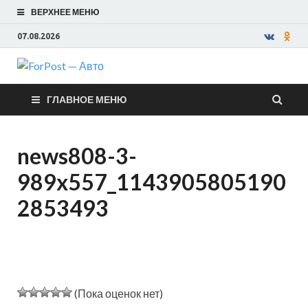
ВЕРХНЕЕ МЕНЮ
07.08.2026
ForPost —
ГЛАВНОЕ МЕНЮ
Авто
news808-3-
989x557_1143905805190
2853493
(Пока оценок нет)