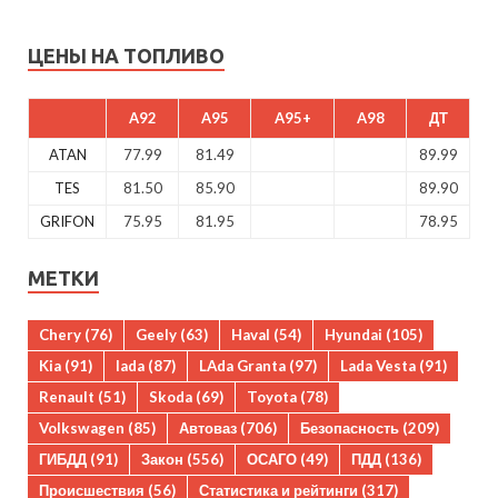
ЦЕНЫ НА ТОПЛИВО
A92
A95
A95+
A98
ДТ
ATAN
77.99
81.49
89.99
TES
81.50
85.90
89.90
GRIFON
75.95
81.95
78.95
МЕТКИ
Chery
(76)
Geely
(63)
Haval
(54)
Hyundai
(105)
Kia
(91)
lada
(87)
LAda Granta
(97)
Lada Vesta
(91)
Renault
(51)
Skoda
(69)
Toyota
(78)
Volkswagen
(85)
Автоваз
(706)
Безопасность
(209)
ГИБДД
(91)
Закон
(556)
ОСАГО
(49)
ПДД
(136)
Происшествия
(56)
Статистика и рейтинги
(317)