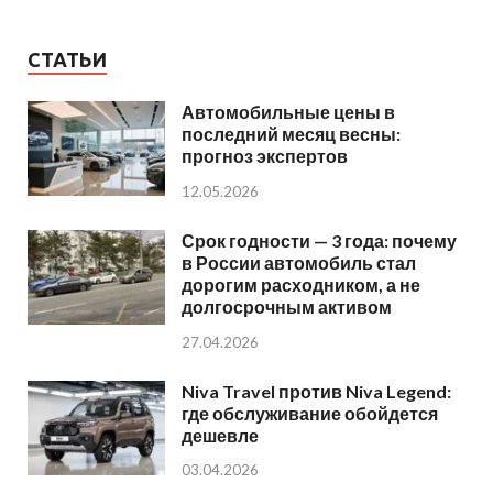
СТАТЬИ
Автомобильные цены в
последний месяц весны:
прогноз экспертов
12.05.2026
Срок годности — 3 года: почему
в России автомобиль стал
дорогим расходником, а не
долгосрочным активом
27.04.2026
Niva Travel против Niva Legend:
где обслуживание обойдется
дешевле
03.04.2026