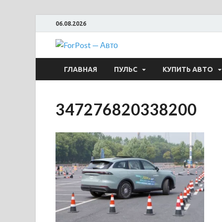
06.08.2026
ForPost —
ГЛАВНАЯ
ПУЛЬС
КУПИТЬ АВТО
347276820338200