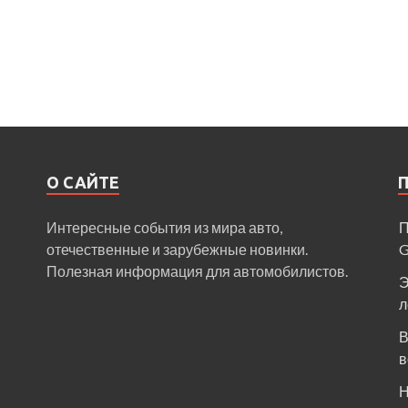
О САЙТЕ
Интересные события из мира авто,
П
отечественные и зарубежные новинки.
Полезная информация для автомобилистов.
Э
л
В
в
Н