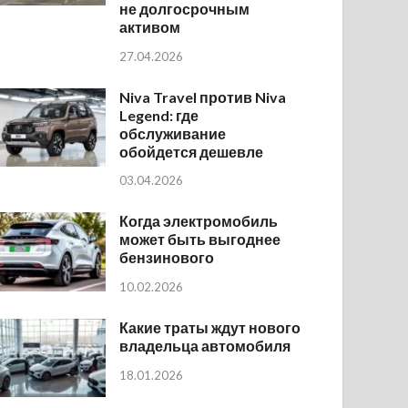
не долгосрочным
активом
27.04.2026
Niva Travel против Niva
Legend: где
обслуживание
обойдется дешевле
03.04.2026
Когда электромобиль
может быть выгоднее
бензинового
10.02.2026
Какие траты ждут нового
владельца автомобиля
18.01.2026