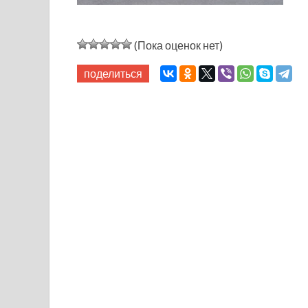
(Пока оценок нет)
поделиться