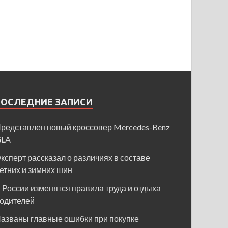
ПОСЛЕДНИЕ ЗАПИСИ
редставлен новый кроссовер Mercedes-Benz
GLA
ксперт рассказал о различиях в составе
етних и зимних шин
 России изменятся правила труда и отдыха
одителей
азваны главные ошибки при покупке