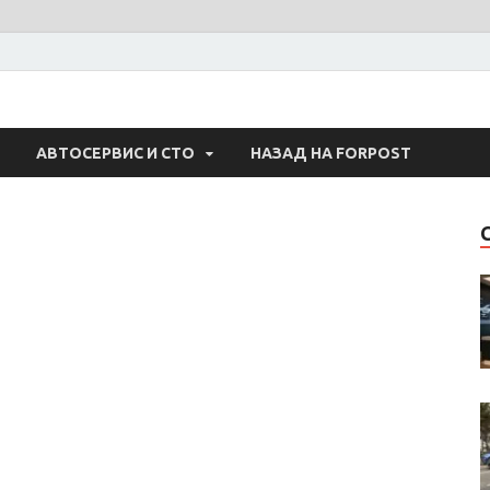
 Авто
АВТОСЕРВИС И СТО
НАЗАД НА FORPOST