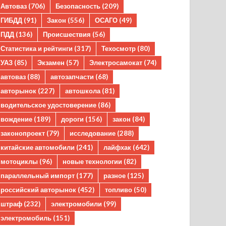
Автоваз
(706)
Безопасность
(209)
ГИБДД
(91)
Закон
(556)
ОСАГО
(49)
ПДД
(136)
Происшествия
(56)
Статистика и рейтинги
(317)
Техосмотр
(80)
УАЗ
(85)
Экзамен
(57)
Электросамокат
(74)
автоваз
(88)
автозапчасти
(68)
авторынок
(227)
автошкола
(81)
водительское удостоверение
(86)
вождение
(189)
дороги
(156)
закон
(84)
законопроект
(79)
исследование
(288)
китайские автомобили
(241)
лайфхак
(642)
мотоциклы
(96)
новые технологии
(82)
параллельный импорт
(177)
разное
(125)
российский авторынок
(452)
топливо
(50)
штраф
(232)
электромобили
(99)
электромобиль
(151)