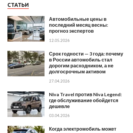
СТАТЬИ
Автомобильные цены в
последний месяц весны:
прогноз экспертов
12.05.2026
Срок годности — 3 года: почему
в России автомобиль стал
дорогим расходником, а не
долгосрочным активом
27.04.2026
Niva Travel против Niva Legend:
где обслуживание обойдется
дешевле
03.04.2026
Когда электромобиль может