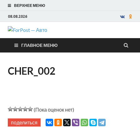
ВЕРХНЕЕ МЕНЮ
08.08.2026
ForPost —
ГЛАВНОЕ МЕНЮ
Авто
CHER_002
(Пока оценок нет)
поделиться