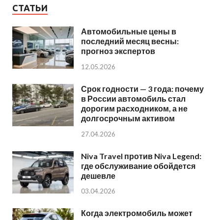
СТАТЬИ
Автомобильные цены в
последний месяц весны:
прогноз экспертов
12.05.2026
Срок годности — 3 года: почему
в России автомобиль стал
дорогим расходником, а не
долгосрочным активом
27.04.2026
Niva Travel против Niva Legend:
где обслуживание обойдется
дешевле
03.04.2026
Когда электромобиль может