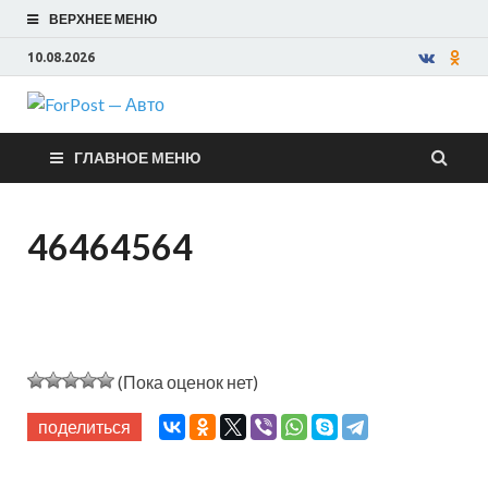
ВЕРХНЕЕ МЕНЮ
10.08.2026
ForPost —
ГЛАВНОЕ МЕНЮ
Авто
46464564
(Пока оценок нет)
поделиться