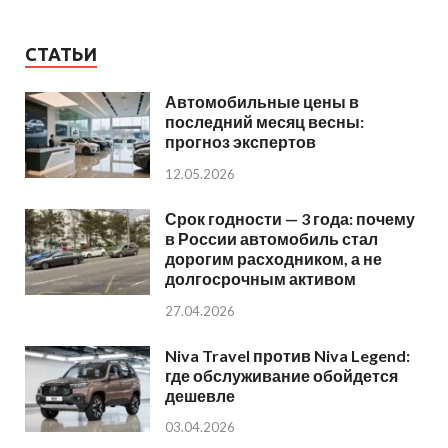
СТАТЬИ
Автомобильные цены в
последний месяц весны:
прогноз экспертов
12.05.2026
Срок годности — 3 года: почему
в России автомобиль стал
дорогим расходником, а не
долгосрочным активом
27.04.2026
Niva Travel против Niva Legend:
где обслуживание обойдется
дешевле
03.04.2026